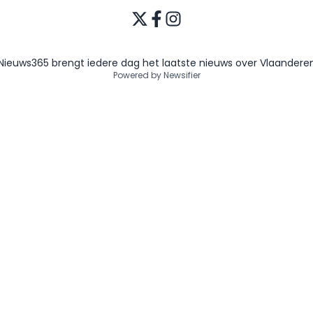
Nieuws365 brengt iedere dag het laatste nieuws over Vlaandere
Powered by Newsifier