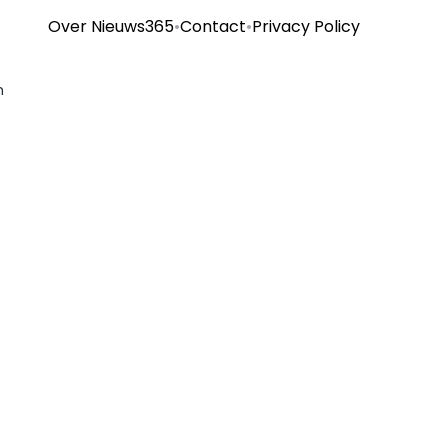
Over Nieuws365
•
Contact
•
Privacy Policy
n