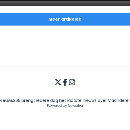
Meer artikelen
Nieuws365 brengt iedere dag het laatste nieuws over Vlaandere
Powered by Newsifier