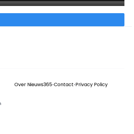
Over Nieuws365
•
Contact
•
Privacy Policy
n