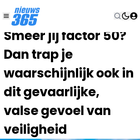
22 MEI , 21:00
•
Smeer jij factor 50?
Dan trap je
waarschijnlijk ook in
dit gevaarlijke,
valse gevoel van
veiligheid