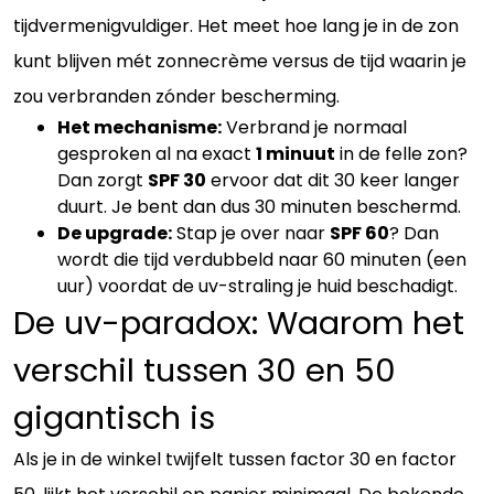
tijdvermenigvuldiger. Het meet hoe lang je in de zon
kunt blijven mét zonnecrème versus de tijd waarin je
zou verbranden zónder bescherming.
Het mechanisme:
Verbrand je normaal
gesproken al na exact
1 minuut
in de felle zon?
Dan zorgt
SPF 30
ervoor dat dit 30 keer langer
duurt. Je bent dan dus 30 minuten beschermd.
De upgrade:
Stap je over naar
SPF 60
? Dan
wordt die tijd verdubbeld naar 60 minuten (een
uur) voordat de uv-straling je huid beschadigt.
De uv-paradox: Waarom het
verschil tussen 30 en 50
gigantisch is
Als je in de winkel twijfelt tussen factor 30 en factor