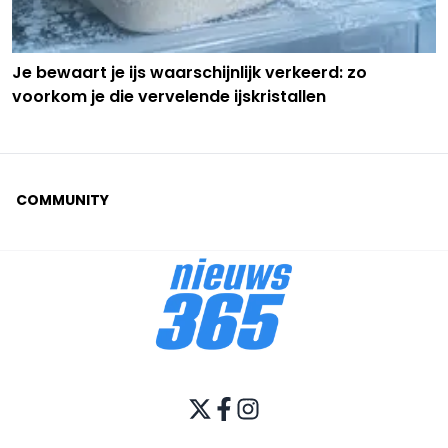
Je bewaart je ijs waarschijnlijk verkeerd: zo
voorkom je die vervelende ijskristallen
COMMUNITY