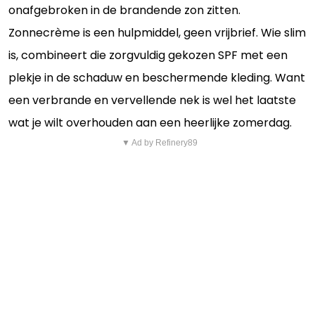
onafgebroken in de brandende zon zitten.
Zonnecrème is een hulpmiddel, geen vrijbrief. Wie slim
is, combineert die zorgvuldig gekozen SPF met een
plekje in de schaduw en beschermende kleding. Want
een verbrande en vervellende nek is wel het laatste
wat je wilt overhouden aan een heerlijke zomerdag.
▼ Ad by Refinery89