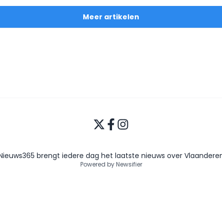
Meer artikelen
Nieuws365 brengt iedere dag het laatste nieuws over Vlaandere
Powered by Newsifier