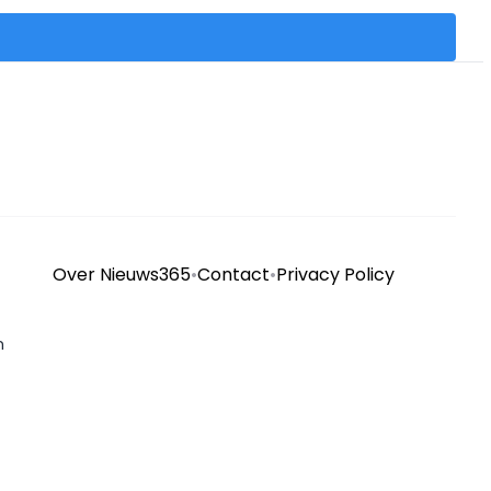
Over Nieuws365
•
Contact
•
Privacy Policy
n