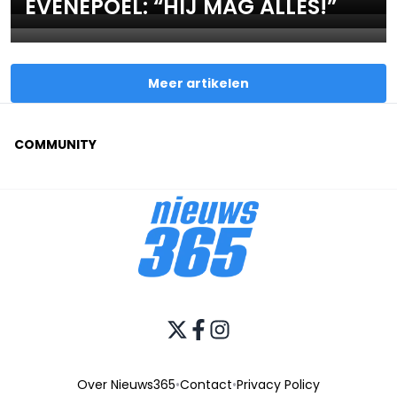
EVENEPOEL: “HIJ MAG ALLES!”
OPSTARTEN
Meer artikelen
COMMUNITY
Over Nieuws365
•
Contact
•
Privacy Policy