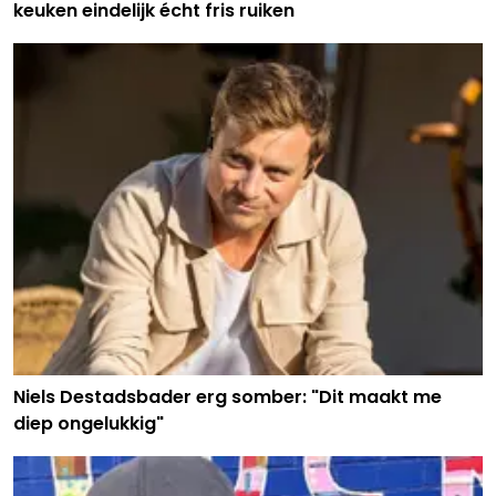
keuken eindelijk écht fris ruiken
Niels Destadsbader erg somber: "Dit maakt me
diep ongelukkig"