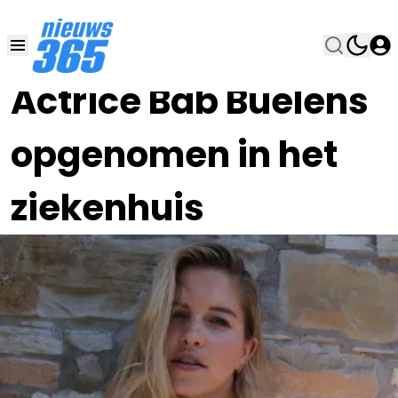
11 JAN 2024, 20:00
•
Actrice Bab Buelens
opgenomen in het
ziekenhuis