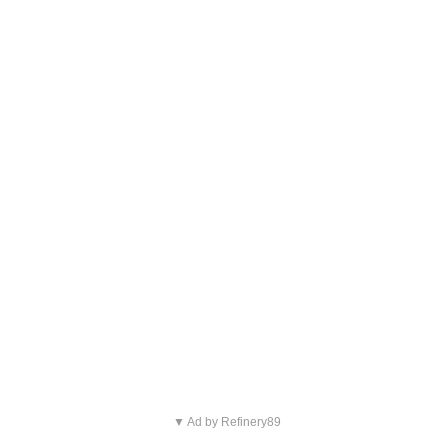
▼ Ad by Refinery89