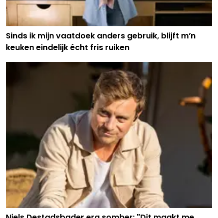
Sinds ik mijn vaatdoek anders gebruik, blijft m’n
keuken eindelijk écht fris ruiken
Niels Destadsbader erg somber: "Dit maakt me