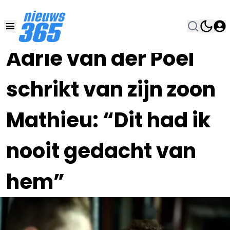
10 JUL 2021, 10:00
•
Adrie van der Poel
schrikt van zijn zoon
Mathieu: “Dit had ik
nooit gedacht van
hem”