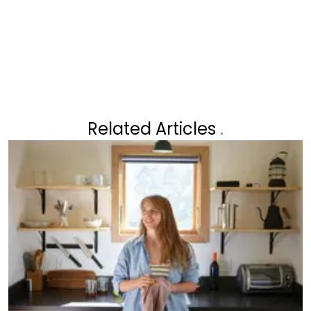
UITZENDING: “IK WEET NIET OF
IK DIT MOCHT ZEGGEN”
Related Articles
.