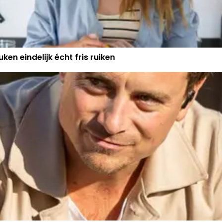
ken eindelijk écht fris ruiken