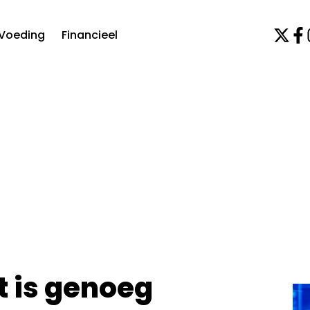
Voeding
Financieel
t is genoeg