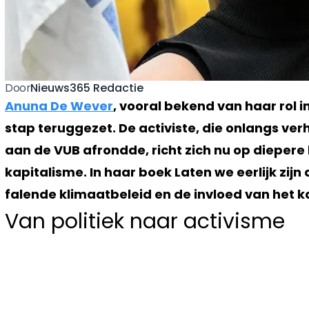
Nieuws365 Redactie
Door
Anuna De Wever
, vooral bekend van haar rol 
stap teruggezet. De activiste, die onlangs ve
aan de VUB afrondde, richt zich nu op dieper
kapitalisme. In haar boek Laten we eerlijk zijn 
falende klimaatbeleid en de invloed van het k
Van politiek naar activisme