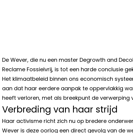
De Wever, die nu een master Degrowth and Decol
Reclame Fossielvrij, is tot een harde conclusie gek
Het klimaatbeleid binnen ons economisch systee
aan dat haar eerdere aanpak te oppervlakkig was 
heeft verloren, met als breekpunt de verwerping 
Verbreding van haar strijd
Haar activisme richt zich nu op bredere onderwer
Wever is deze oorlog een direct gevolg van de w