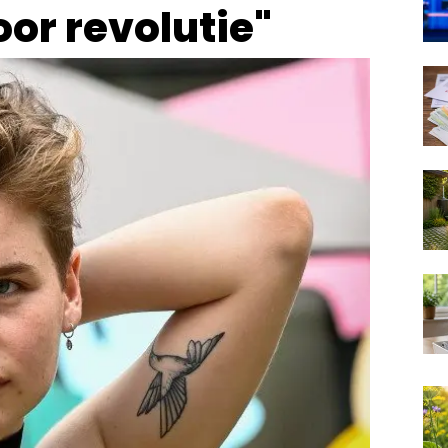
oor revolutie"