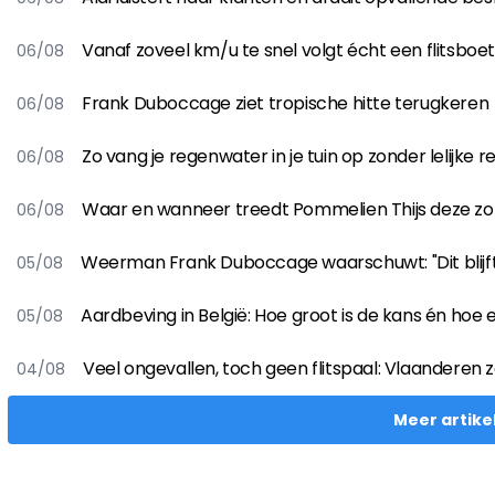
Vanaf zoveel km/u te snel volgt écht een flitsboe
06/08
Frank Duboccage ziet tropische hitte terugkeren
06/08
Zo vang je regenwater in je tuin op zonder lelijke 
06/08
Waar en wanneer treedt Pommelien Thijs deze z
06/08
Weerman Frank Duboccage waarschuwt: "Dit blijf
05/08
Aardbeving in België: Hoe groot is de kans én hoe 
05/08
Veel ongevallen, toch geen flitspaal: Vlaanderen 
04/08
Meer artike