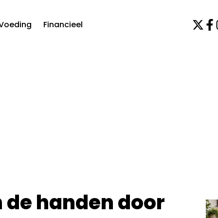
Voeding
Financieel
in de handen door