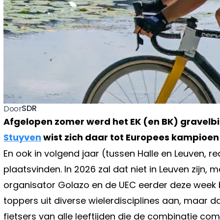
SDR
Door
Afgelopen zomer werd het EK (en BK) gravelb
Stuyven
wist zich daar tot Europees kampioen 
En ook in volgend jaar (tussen Halle en Leuven, red
plaatsvinden. In 2026 zal dat niet in Leuven zijn, 
organisator Golazo en de UEC eerder deze week be
toppers uit diverse wielerdisciplines aan, maar 
fietsers van alle leeftijden die de combinatie co