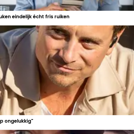
ken eindelijk écht fris ruiken
p ongelukkig"