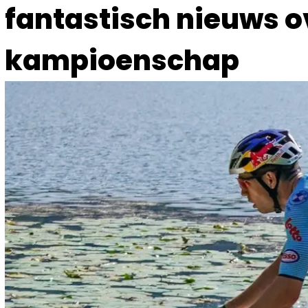
fantastisch nieuws o
kampioenschap