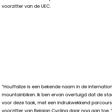
voorzitter van de UEC.
“Houffalize is een bekende naam in de internation
mountainbiken. Ik ben ervan overtuigd dat de stad
voor deze taak, met een indrukwekkend parcours 
voorzitter van Belgian Cycling daar nog aan toe. 