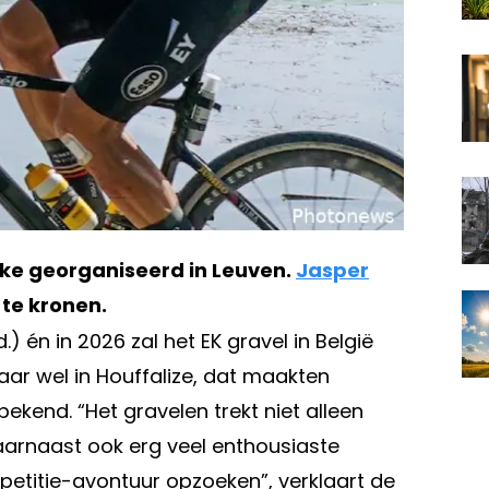
ike georganiseerd in Leuven.
Jasper
te kronen.
.) én in 2026 zal het EK gravel in België
maar wel in Houffalize, dat maakten
kend. “Het gravelen trekt niet alleen
daarnaast ook erg veel enthousiaste
mpetitie-avontuur opzoeken”, verklaart de