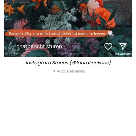
Instagram Stories (@lauralieckens)
▼ Ad by Refinery89