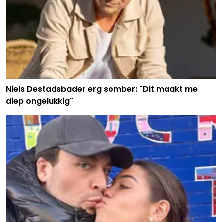
Niels Destadsbader erg somber: "Dit maakt me
diep ongelukkig"