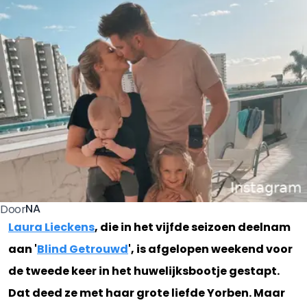
NA
Door
Laura Lieckens
, die in het vijfde seizoen deelnam
aan '
Blind Getrouwd
', is afgelopen weekend voor
de tweede keer in het huwelijksbootje gestapt.
Dat deed ze met haar grote liefde Yorben. Maar