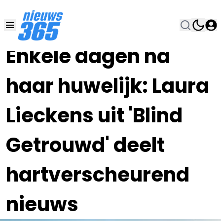
28 SEP 2023, 8:30
•
Enkele dagen na
haar huwelijk: Laura
Lieckens uit 'Blind
Getrouwd' deelt
hartverscheurend
nieuws