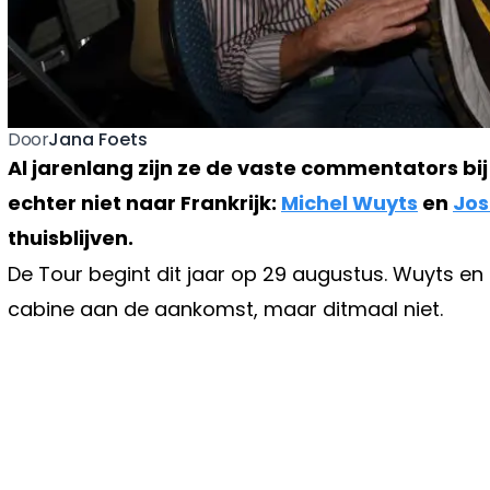
Jana Foets
Door
Al jarenlang zijn ze de vaste commentators bij
echter niet naar Frankrijk:
Michel Wuyts
en
Jos
thuisblijven.
De Tour begint dit jaar op 29 augustus. Wuyts en 
cabine aan de aankomst, maar ditmaal niet.