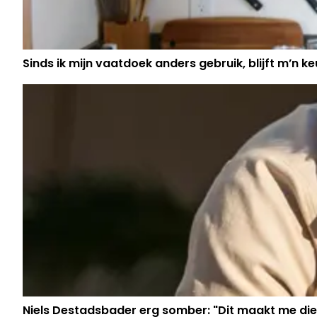
Sinds ik mijn vaatdoek anders gebruik, blijft m’n keu
Niels Destadsbader erg somber: "Dit maakt me die