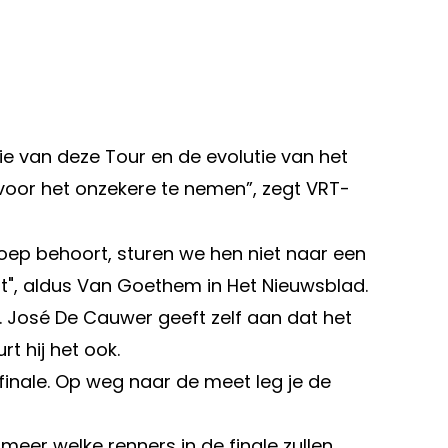
tie van deze Tour en de evolutie van het
 voor het onzekere te nemen”, zegt VRT-
roep behoort, sturen we hen niet naar een
", aldus Van Goethem in Het Nieuwsblad.
 José De Cauwer geeft zelf aan dat het
rt hij het ook.
 finale. Op weg naar de meet leg je de
 meer welke renners in de finale zullen