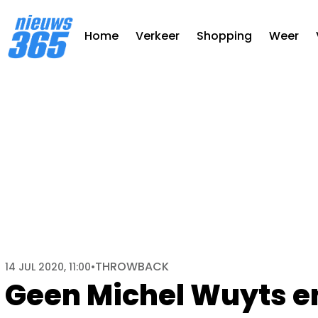
Home
Verkeer
Shopping
Weer
THROWBACK
14 JUL 2020, 11:00
•
Geen Michel Wuyts e