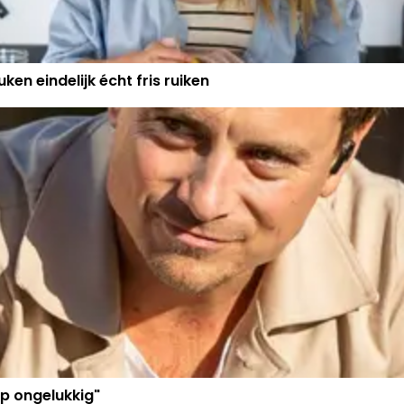
ken eindelijk écht fris ruiken
p ongelukkig"