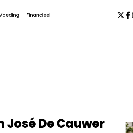
Voeding
Financieel
n José De Cauwer