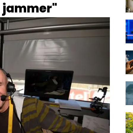
el jammer"