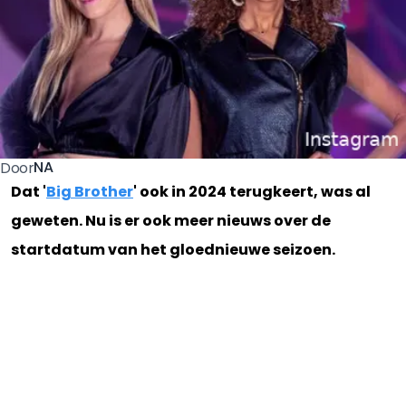
NA
Door
Dat '
Big Brother
' ook in 2024 terugkeert, was al
geweten. Nu is er ook meer nieuws over de
startdatum van het gloednieuwe seizoen.