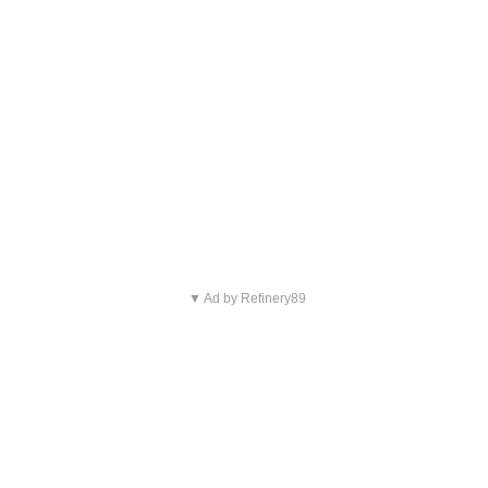
▼ Ad by Refinery89