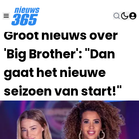
27 NOV 2023, 15:00
•
Groot nieuws over
'Big Brother': "Dan
gaat het nieuwe
seizoen van start!"