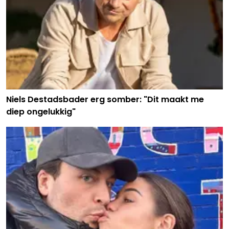
Niels Destadsbader erg somber: "Dit maakt me
diep ongelukkig"