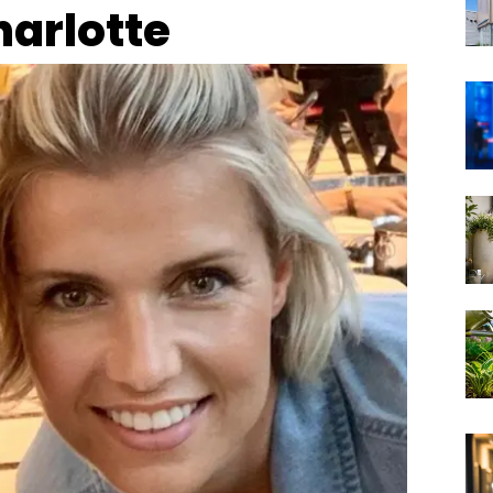
harlotte