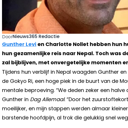
Nieuws365 Redactie
Door
Gunther Levi
en Charlotte Nollet hebben hun h
hun gezamenlijke reis naar Nepal. Toch was de
zal bijblijven, met onvergetelijke momenten e
Tijdens hun verblijf in Nepal waagden Gunther en
de Gokyo Ri, een hoge piek in de buurt van de Mo
mentale beproeving. “We deden zeker een halve d
Gunther in
Dag Allemaal
. “Door het zuurstoftek
moeilijker, en mijn stappen werden almaar kleine
barstende hoofdpijn, al trok die gelukkig snel weg