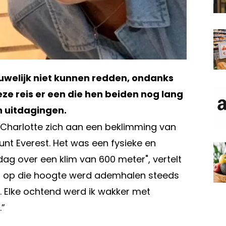
uwelijk niet kunnen redden, ondanks
ze reis er een die hen beiden nog lang
n uitdagingen.
 Charlotte zich aan een beklimming van
unt Everest. Het was een fysieke en
ag over een klim van 600 meter", vertelt
ort op die hoogte werd ademhalen steeds
r. Elke ochtend werd ik wakker met
.”