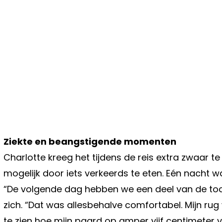
Ziekte en beangstigende momenten
Charlotte kreeg het tijdens de reis extra zwaar t
mogelijk door iets verkeerds te eten. Eén nacht w
“De volgende dag hebben we een deel van de toch
zich. “Dat was allesbehalve comfortabel. Mijn rug
te zien hoe mijn paard op amper vijf centimeter