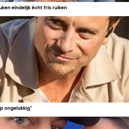
ken eindelijk écht fris ruiken
p ongelukkig"