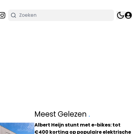
Meest Gelezen
.
Albert Heijn stunt met e-bikes: tot
€400 korting op populaire elektrische