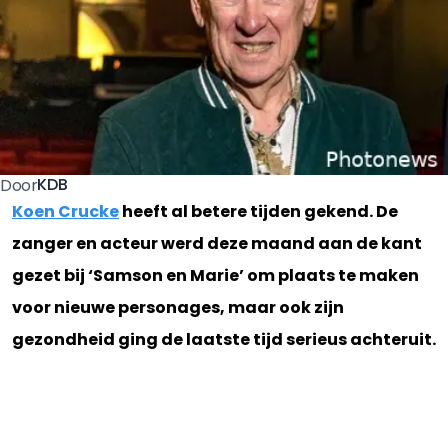
KDB
Door
Koen Crucke
heeft al betere tijden gekend. De
zanger en acteur werd deze maand aan de kant
gezet bij ‘Samson en Marie’ om plaats te maken
voor nieuwe personages, maar ook zijn
gezondheid ging de laatste tijd serieus achteruit.