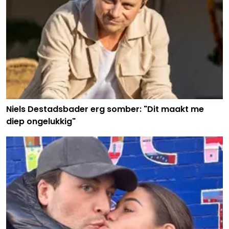
Niels Destadsbader erg somber: "Dit maakt me
diep ongelukkig"