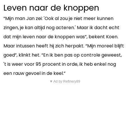
Leven naar de knoppen
“Mijn man Jan zei: 'Ook al zou je niet meer kunnen
zingen, je kan altijd nog acteren.' Maar ik dacht echt
dat mijn leven naar de knoppen was”, bekent Koen.
Maar intussen heeft hij zich herpakt. “Mijn moreel blijft
goed”, klinkt het. “En ik ben pas op controle geweest,
't is weer voor 95 procent in orde, ik heb enkel nog
een rauw gevoel in de keel.”
▼ Ad by Refinery89