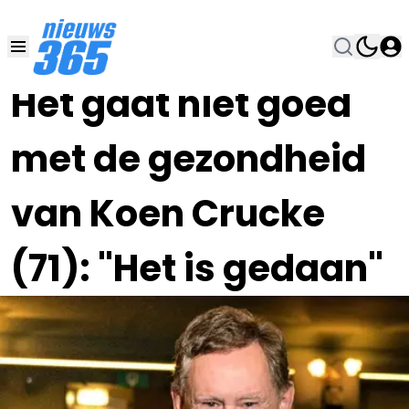
24 JUN 2023, 19:00
•
Het gaat niet goed
met de gezondheid
van Koen Crucke
(71): "Het is gedaan"