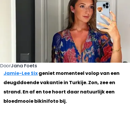
Jana Foets
Door
Jamie-Lee Six
geniet momenteel volop van een
deugddoende vakantie in Turkije. Zon, zee en
strand. En af en toe hoort daar natuurlijk een
bloedmooie bikinifoto bij.