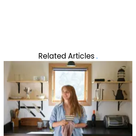
BEGRAFENIS VAN DE QUEEN:
"SCHAAM U"
Related Articles
.