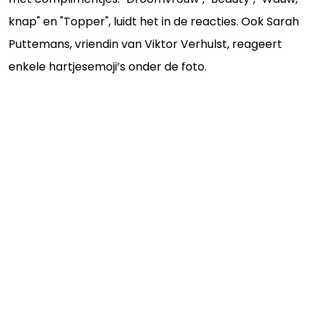
knap" en "Topper", luidt het in de reacties. Ook Sarah
Puttemans, vriendin van Viktor Verhulst, reageert
enkele hartjesemoji’s onder de foto.