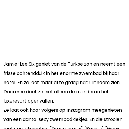
Jamie-Lee Six geniet van de Turkse zon en neemt een
frisse ochtendduik in het enorme zwembad bij haar
hotel. En ze laat maar al te graag haar lichaam zien.
Daarmee doet ze niet alleen de monden in het
luxeresort openvallen.
Ze laat ook haar volgers op Instagram meegenieten
van een aantal sexy zwembadkiekjes. En die strooien
met complimentjes. "Droomvrouw", "Beauty", "Wauw,