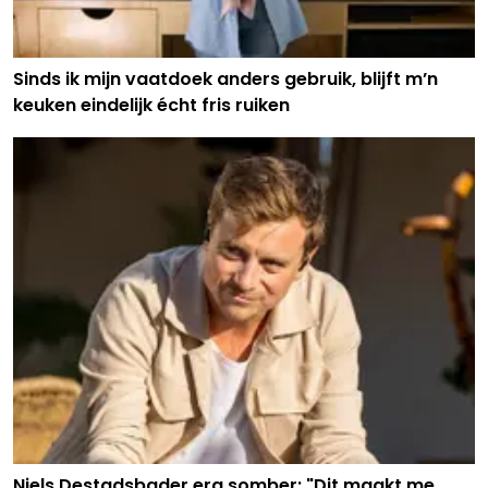
Sinds ik mijn vaatdoek anders gebruik, blijft m’n
keuken eindelijk écht fris ruiken
Niels Destadsbader erg somber: "Dit maakt me