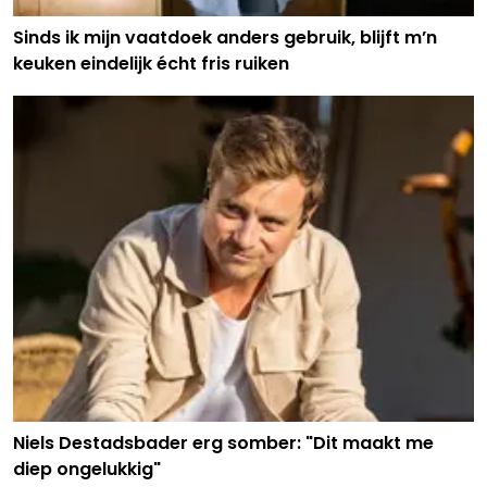
Sinds ik mijn vaatdoek anders gebruik, blijft m’n
keuken eindelijk écht fris ruiken
Niels Destadsbader erg somber: "Dit maakt me
diep ongelukkig"