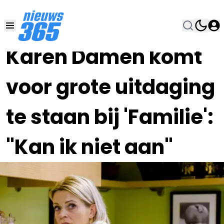
21 SEP 2022, 10:00
•
Karen Damen komt
voor grote uitdaging
te staan bij 'Familie':
"Kan ik niet aan"