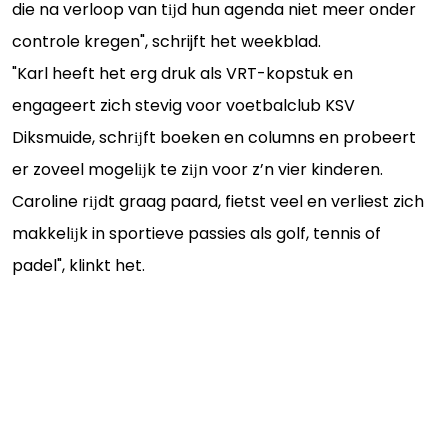
die na verloop van tĳd hun agenda niet meer onder
controle kregen", schrijft het weekblad.
"Karl heeft het erg druk als VRT-kopstuk en
engageert zich stevig voor voetbalclub KSV
Diksmuide, schrĳft boeken en columns en probeert
er zoveel mogelĳk te zĳn voor z’n vier kinderen.
Caroline rĳdt graag paard, fietst veel en verliest zich
makkelĳk in sportieve passies als golf, tennis of
padel", klinkt het.