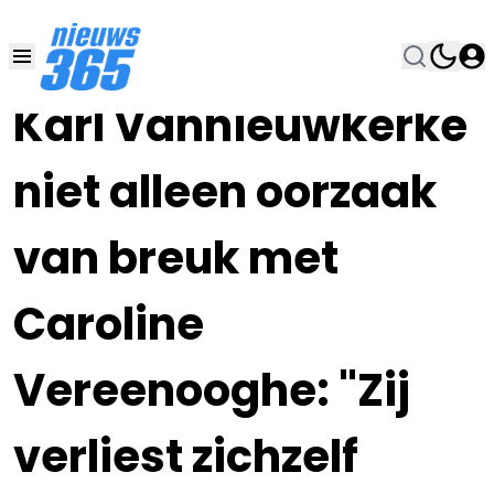
01 AUG 2024, 12:00
•
Karl Vannieuwkerke
niet alleen oorzaak
van breuk met
Caroline
Vereenooghe: "Zij
verliest zichzelf