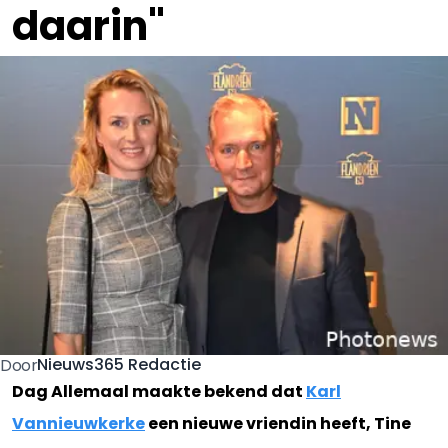
daarin"
Nieuws365 Redactie
Door
Dag Allemaal maakte bekend dat
Karl
Vannieuwkerke
een nieuwe vriendin heeft, Tine