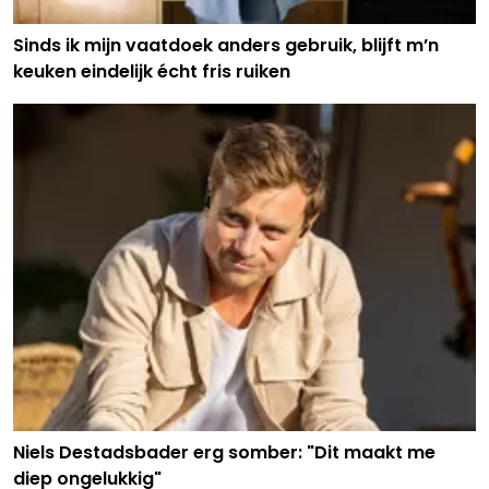
Sinds ik mijn vaatdoek anders gebruik, blijft m’n
keuken eindelijk écht fris ruiken
Niels Destadsbader erg somber: "Dit maakt me
diep ongelukkig"