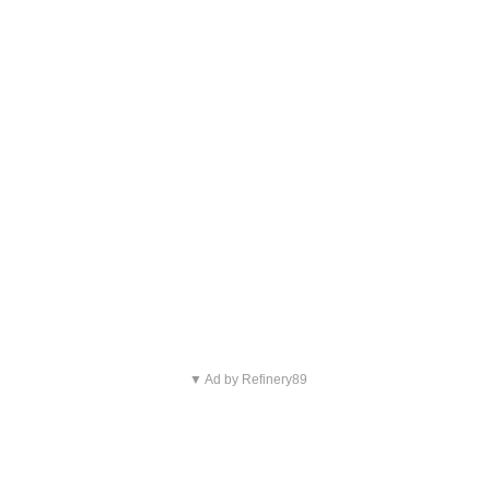
▼ Ad by Refinery89