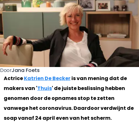
Jana Foets
Door
Actrice
Katrien De Becker
is van mening dat de
makers van '
Thuis
' de juiste beslissing hebben
genomen door de opnames stop te zetten
vanwege het coronavirus. Daardoor verdwijnt de
soap vanaf 24 april even van het scherm.