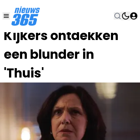
26 JAN 2024, 20:00
•
Kijkers ontdekken
een blunder in
'Thuis'