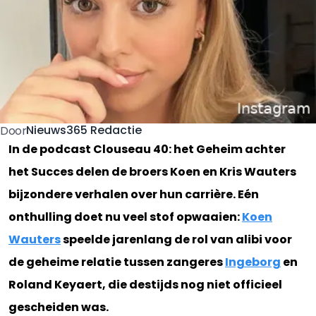
Nieuws365 Redactie
Door
In de podcast Clouseau 40: het Geheim achter
het Succes delen de broers Koen en Kris Wauters
bijzondere verhalen over hun carrière. Eén
onthulling doet nu veel stof opwaaien:
Koen
Wauters
speelde jarenlang de rol van alibi voor
de geheime relatie tussen zangeres
Ingeborg
en
Roland Keyaert, die destijds nog niet officieel
gescheiden was.