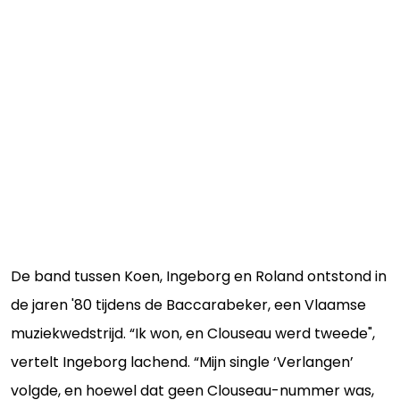
De band tussen Koen, Ingeborg en Roland ontstond in
de jaren '80 tijdens de Baccarabeker, een Vlaamse
muziekwedstrijd. “Ik won, en Clouseau werd tweede",
vertelt Ingeborg lachend. “Mijn single ‘Verlangen’
volgde, en hoewel dat geen Clouseau-nummer was,