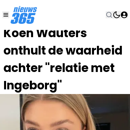
13 DEC 2024, 10:49
•
Koen Wauters
onthult de waarheid
achter "relatie met
Ingeborg"