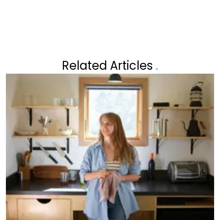
Related Articles
.