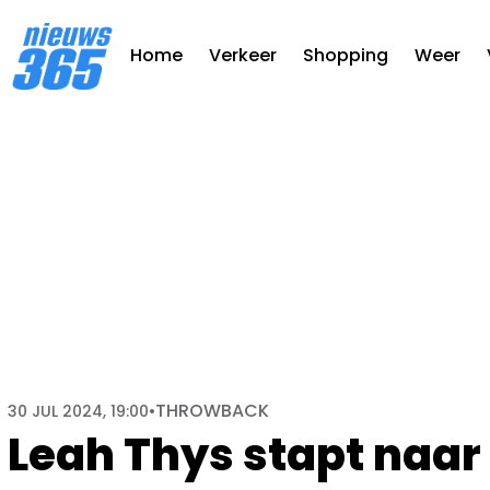
Home
Verkeer
Shopping
Weer
THROWBACK
30 JUL 2024, 19:00
•
Leah Thys stapt naa