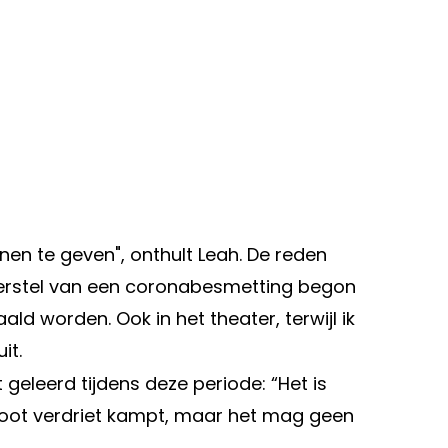
nen te geven", onthult Leah. De reden
herstel van een coronabesmetting begon
ld worden. Ook in het theater, terwijl ik
it.
 geleerd tijdens deze periode: “Het is
groot verdriet kampt, maar het mag geen