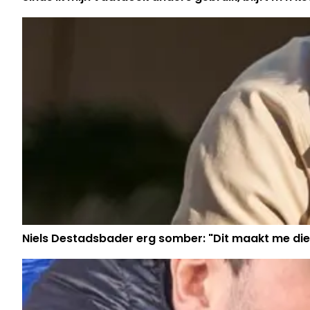
Niels Destadsbader erg somber: "Dit maakt me die