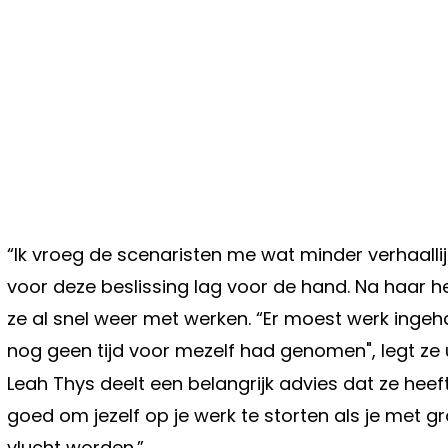
“Ik vroeg de scenaristen me wat minder verhaallij
voor deze beslissing lag voor de hand. Na haar 
ze al snel weer met werken. “Er moest werk ingehaa
nog geen tijd voor mezelf had genomen", legt ze u
Leah Thys deelt een belangrijk advies dat ze heeft
goed om jezelf op je werk te storten als je met 
vlucht worden.”