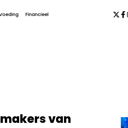
Voeding
Financieel
r makers van