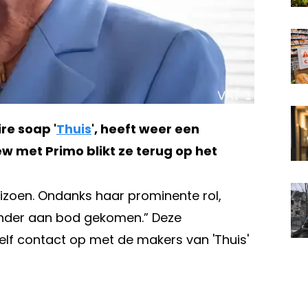
re soap '
Thuis
', heeft weer een
w met Primo blikt ze terug op het
seizoen. Ondanks haar prominente rol,
 minder aan bod gekomen.” Deze
lf contact op met de makers van 'Thuis'