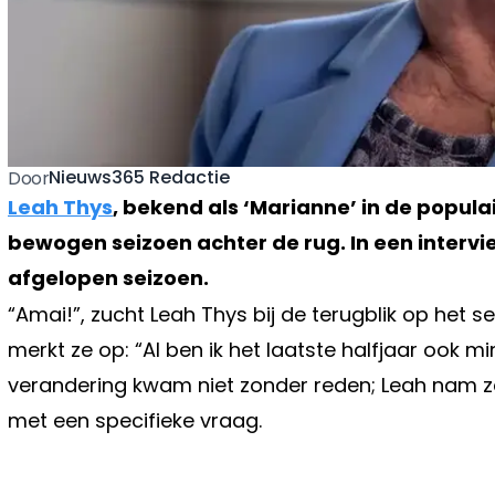
Nieuws365 Redactie
Door
Leah Thys
, bekend als ‘Marianne’ in de populai
bewogen seizoen achter de rug. In een intervie
afgelopen seizoen.
“Amai!”, zucht Leah Thys bij de terugblik op het 
merkt ze op: “Al ben ik het laatste halfjaar ook
verandering kwam niet zonder reden; Leah nam ze
met een specifieke vraag.