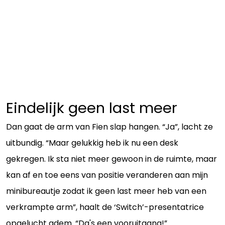
Eindelijk geen last meer
Dan gaat de arm van Fien slap hangen. “Ja”, lacht ze
uitbundig. “Maar gelukkig heb ik nu een desk
gekregen. Ik sta niet meer gewoon in de ruimte, maar
kan af en toe eens van positie veranderen aan mijn
minibureautje zodat ik geen last meer heb van een
verkrampte arm”, haalt de ‘Switch’-presentatrice
opgelucht adem. “Da's een vooruitgang!”