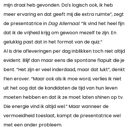
mijn draai heb gevonden. Da's logisch ook, ik heb
meer ervaring en dat geeft mij die extra ruimte”, zegt
de presentatrice in
Dag Allemaal
. “Ik vind het heel fijn
dat ik de vrijheid krijg om gewoon mezelf te zijn. En
gelukkig past dat in het format van de quiz.”
Al is drie afleveringen per dag inblikken toch niet altijd
evident. Blijf dan maar eens die spontane flapuit die je
bent. “Het zijn er veel inderdaad, maar dat lukt”, denkt
Fien erover. “Maar ook als ik moe word, verlies ik niet
uit het oog dat de kandidaten de tijd van hun leven
moeten hebben en dat ik ze moet laten shinen op tv.
Die energie vind ik altijd wel.” Maar wanneer de
vermoeidheid toeslaat, kampt de presentatrice wel
met een ander probleem.