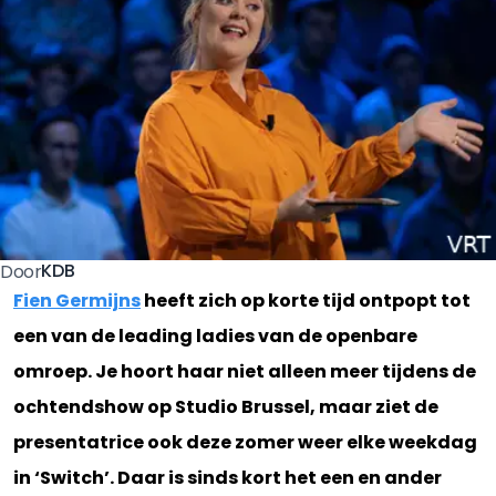
KDB
Door
Fien Germijns
heeft zich op korte tijd ontpopt tot
een van de leading ladies van de openbare
omroep. Je hoort haar niet alleen meer tijdens de
ochtendshow op Studio Brussel, maar ziet de
presentatrice ook deze zomer weer elke weekdag
in ‘Switch’. Daar is sinds kort het een en ander