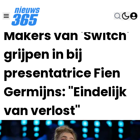
01 AUG 2023, 14:00
•
Makers van 'Switch'
grijpen in bij
presentatrice Fien
Germijns: "Eindelijk
van verlost"