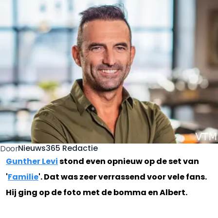
Nieuws365 Redactie
Door
Gunther Levi
stond even opnieuw op de set van
'
Familie
'. Dat was zeer verrassend voor vele fans.
Hij ging op de foto met de bomma en Albert.