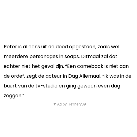
Peter is al eens uit de dood opgestaan, zoals wel
meerdere personages in soaps. Ditmaal zal dat
echter niet het geval zijn. “Een comeback is niet aan
de orde”, zegt de acteur in Dag Allemaal. “Ik was in de
buurt van de tv-studio en ging gewoon even dag
zeggen.”
▼ Ad by Refinery89