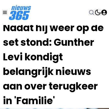
07 JUN 2024, 11:30
•
Nadat hij weer op de
set stond: Gunther
Levi kondigt
belangrijk nieuws
aan over terugkeer
in 'Familie'