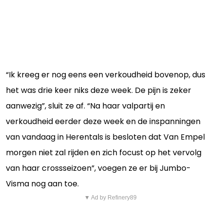
“Ik kreeg er nog eens een verkoudheid bovenop, dus
het was drie keer niks deze week. De pijn is zeker
aanwezig”, sluit ze af. “Na haar valpartij en
verkoudheid eerder deze week en de inspanningen
van vandaag in Herentals is besloten dat Van Empel
morgen niet zal rijden en zich focust op het vervolg
van haar crossseizoen”, voegen ze er bij Jumbo-
Visma nog aan toe.
▼ Ad by Refinery89