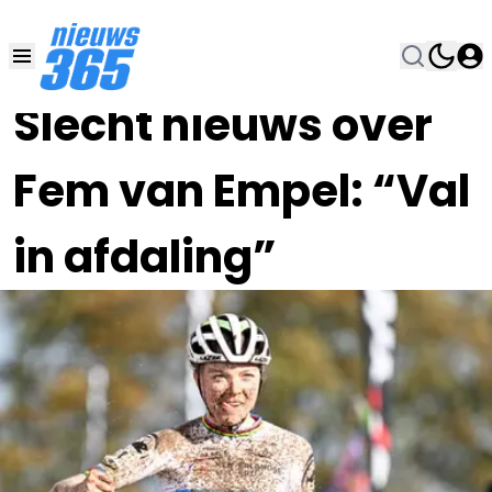
17 DEC 2023, 13:45
•
Slecht nieuws over
Fem van Empel: “Val
in afdaling”