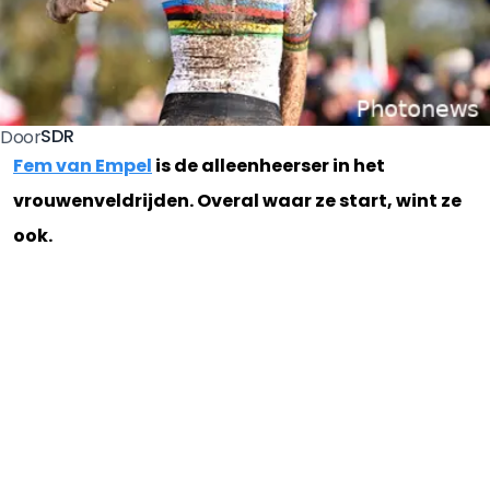
SDR
Door
Fem van Empel
is de alleenheerser in het
vrouwenveldrijden. Overal waar ze start, wint ze
ook.