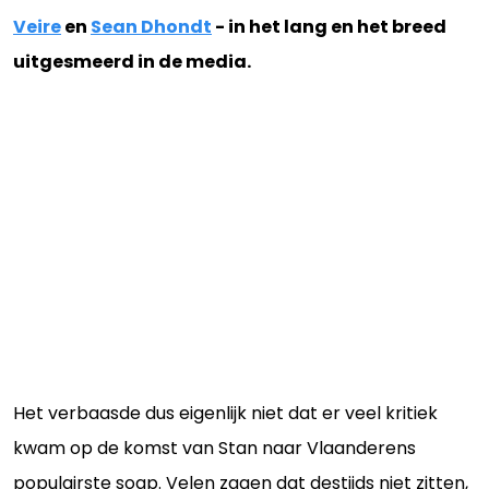
Veire
en
Sean Dhondt
- in het lang en het breed
uitgesmeerd in de media.
Het verbaasde dus eigenlijk niet dat er veel kritiek
kwam op de komst van Stan naar Vlaanderens
populairste soap. Velen zagen dat destijds niet zitten,