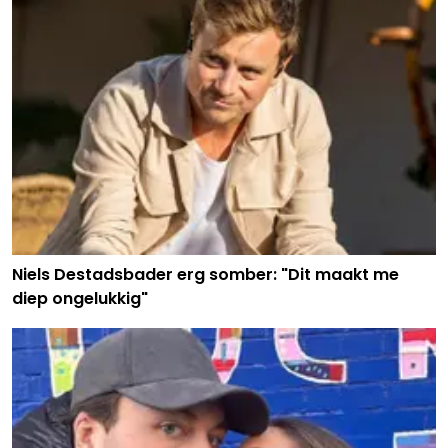
Niels Destadsbader erg somber: "Dit maakt me
diep ongelukkig"