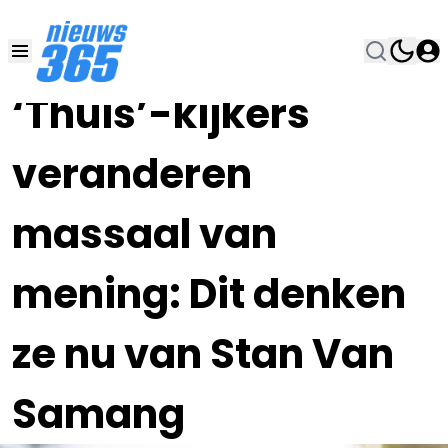
13 NOV 2021, 8:30
•
‘Thuis’-kijkers
veranderen
massaal van
mening: Dit denken
ze nu van Stan Van
Samang