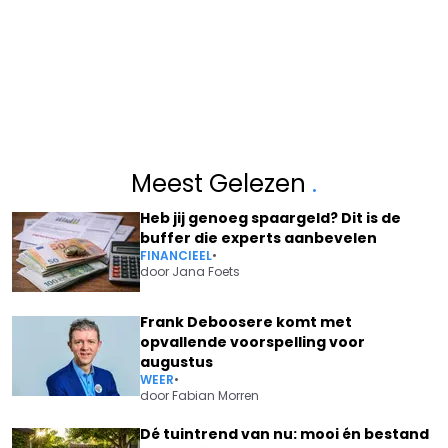
Meest Gelezen
.
Heb jij genoeg spaargeld? Dit is de
buffer die experts aanbevelen
FINANCIEEL
•
door
Jana Foets
Frank Deboosere komt met
opvallende voorspelling voor
augustus
WEER
•
door
Fabian Morren
Dé tuintrend van nu: mooi én bestand