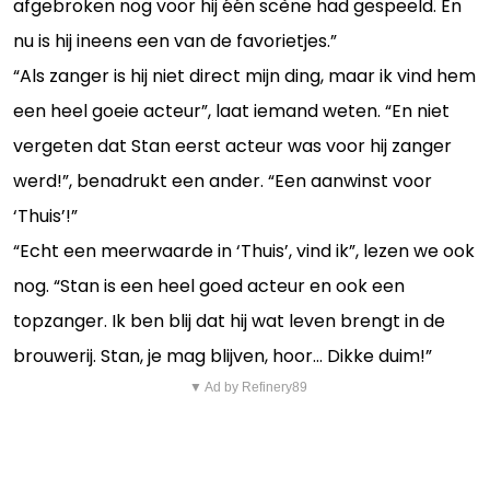
afgebroken nog voor hij één scène had gespeeld. En
nu is hij ineens een van de favorietjes.”
“Als zanger is hij niet direct mijn ding, maar ik vind hem
een heel goeie acteur”, laat iemand weten. “En niet
vergeten dat Stan eerst acteur was voor hij zanger
werd!”, benadrukt een ander. “Een aanwinst voor
‘Thuis’!”
“Echt een meerwaarde in ‘Thuis’, vind ik”, lezen we ook
nog. “Stan is een heel goed acteur en ook een
topzanger. Ik ben blij dat hij wat leven brengt in de
brouwerij. Stan, je mag blijven, hoor... Dikke duim!”
▼ Ad by Refinery89