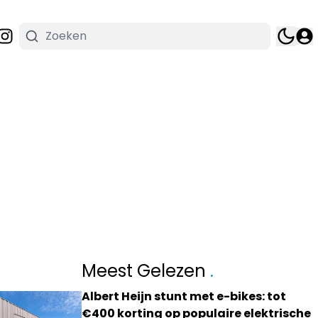
Meest Gelezen
.
Albert Heijn stunt met e-bikes: tot
€400 korting op populaire elektrische