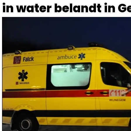
in water belandt in G