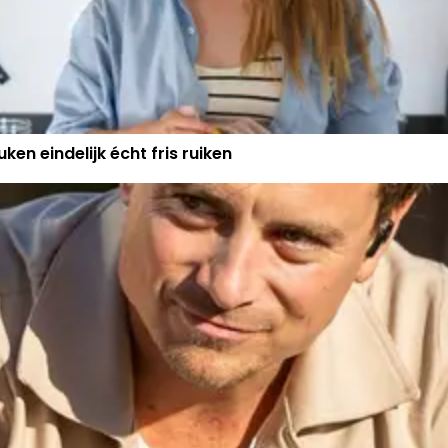
ken eindelijk écht fris ruiken