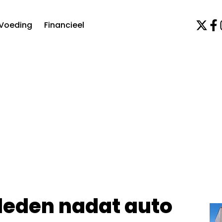
Voeding
Financieel
rleden nadat auto