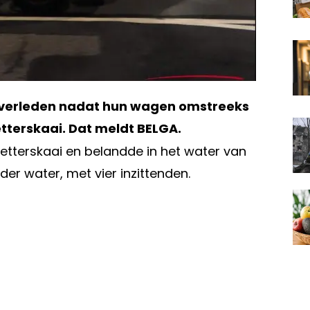
 overleden nadat hun wagen omstreeks
tterskaai. Dat meldt BELGA.
etterskaai en belandde in het water van
er water, met vier inzittenden.