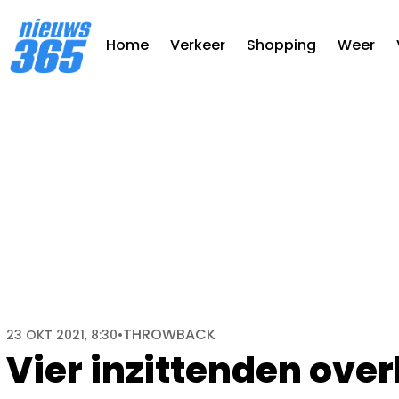
Home
Verkeer
Shopping
Weer
THROWBACK
23 OKT 2021, 8:30
•
Vier inzittenden ove