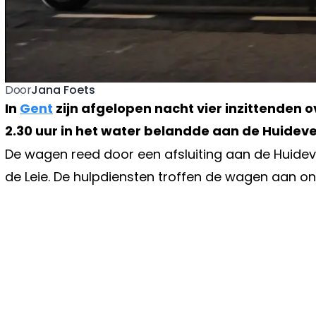
Jana Foets
Door
In
Gent
zijn afgelopen nacht vier inzittenden
2.30 uur in het water belandde aan de Huideve
De wagen reed door een afsluiting aan de Huidev
de Leie. De hulpdiensten troffen de wagen aan ond