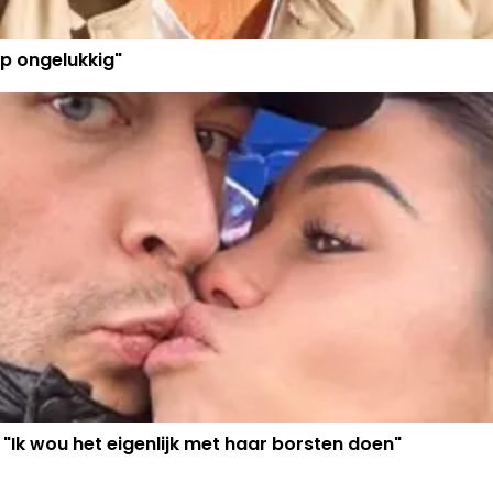
p ongelukkig"
 "Ik wou het eigenlijk met haar borsten doen"