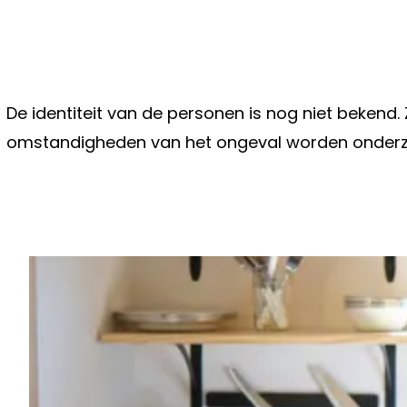
De identiteit van de personen is nog niet bekend
omstandigheden van het ongeval worden onderz
Vorig artikel
ZELFS VRT-JOURNALIST BART VER
DE WEVER OP HAAR PLAATS