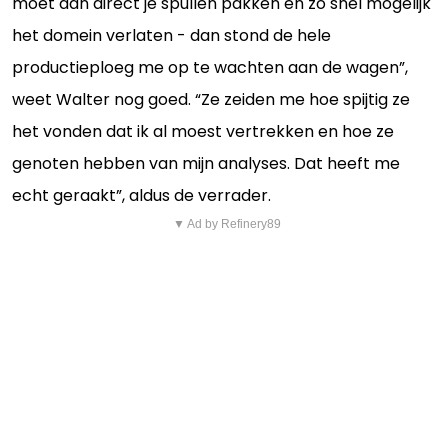
moet dan direct je spullen pakken en zo snel mogelijk
het domein verlaten - dan stond de hele
productieploeg me op te wachten aan de wagen”,
weet Walter nog goed. “Ze zeiden me hoe spijtig ze
het vonden dat ik al moest vertrekken en hoe ze
genoten hebben van mijn analyses. Dat heeft me
echt geraakt”, aldus de verrader.
▼ Ad by Refinery89