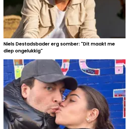
Niels Destadsbader erg somber: "Dit maakt me
diep ongelukkig"