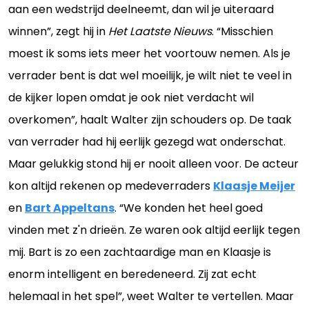
aan een wedstrijd deelneemt, dan wil je uiteraard
winnen”, zegt hij in
Het Laatste Nieuws
. “Misschien
moest ik soms iets meer het voortouw nemen. Als je
verrader bent is dat wel moeilijk, je wilt niet te veel in
de kijker lopen omdat je ook niet verdacht wil
overkomen”, haalt Walter zijn schouders op. De taak
van verrader had hij eerlijk gezegd wat onderschat.
Maar gelukkig stond hij er nooit alleen voor. De acteur
kon altijd rekenen op medeverraders
Klaasje Meijer
en
Bart Appeltans
. “We konden het heel goed
vinden met z'n drieën. Ze waren ook altijd eerlijk tegen
mij. Bart is zo een zachtaardige man en Klaasje is
enorm intelligent en beredeneerd. Zij zat echt
helemaal in het spel”, weet Walter te vertellen. Maar