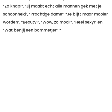
“Zo knap!”, “Jij maakt echt alle mannen gek met je
schoonheid”, “Prachtige dame”, “Je blijft maar mooier
worden”, “Beauty!”, “Wow, zo mooi!”, “Heel sexy!” en
“Wat ben jij een bommetje!”, “