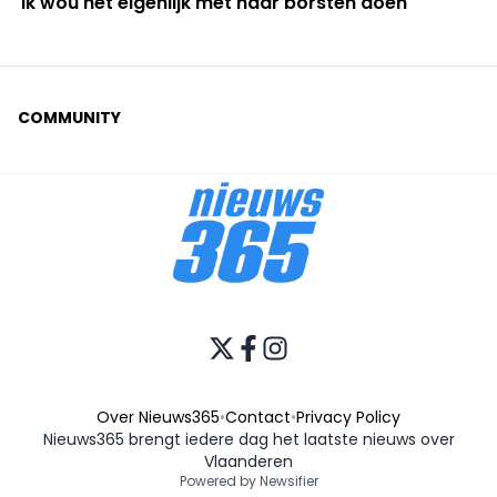
"Ik wou het eigenlijk met haar borsten doen"
COMMUNITY
Over Nieuws365
•
Contact
•
Privacy Policy
Nieuws365 brengt iedere dag het laatste nieuws over
Vlaanderen
Powered by Newsifier