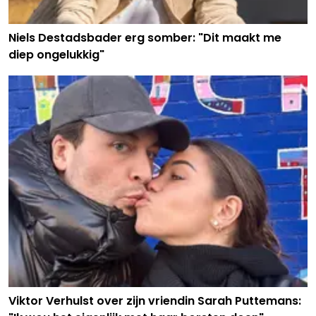
Niels Destadsbader erg somber: "Dit maakt me
diep ongelukkig"
Viktor Verhulst over zijn vriendin Sarah Puttemans: