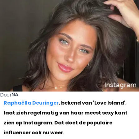
NA
Door
Raphaëlla Deuringer
, bekend van 'Love Island',
laat zich regelmatig van haar meest sexy kant
zien op Instagram. Dat doet de populaire
influencer ook nu weer.