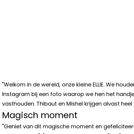
"Welkom in de wereld, onze kleine ELLIE. We houden
Instagram bij een foto waarop we hen het handj
vasthouden. Thibaut en Mishel krijgen alvast heel w
Magisch moment
"Geniet van dit magische moment en gefeliciteerd m