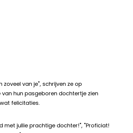
 zoveel van je", schrijven ze op
e van hun pasgeboren dochtertje zien
at felicitaties.
et jullie prachtige dochter!", "Proficiat!