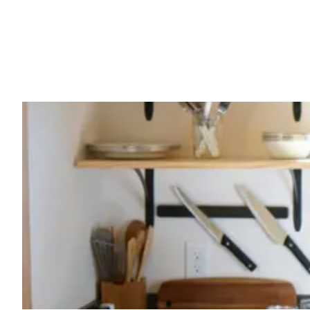
Vorig artikel
WAARSCHUWING: WIE DIESEL MOE
BEST ZO SNEL MOGELIJK GAAN