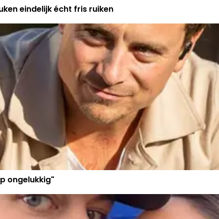
ken eindelijk écht fris ruiken
p ongelukkig"