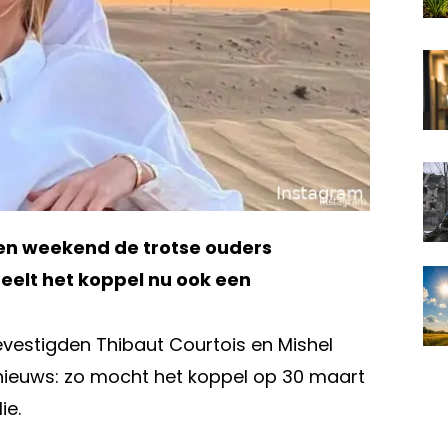
en weekend de trotse ouders
eelt het koppel nu ook een
evestigden Thibaut Courtois en Mishel
ynieuws: zo mocht het koppel op 30 maart
ie.