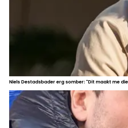
Niels Destadsbader erg somber: "Dit maakt me die