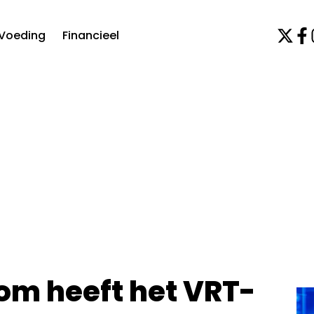
Voeding
Financieel
om heeft het VRT-