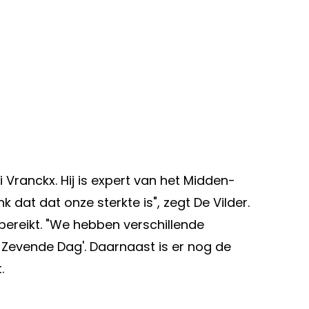
 Vranckx. Hij is expert van het Midden-
 dat dat onze sterkte is", zegt De Vilder.
bereikt. "We hebben verschillende
e Zevende Dag'. Daarnaast is er nog de
.
Volgend artikel