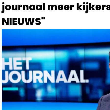
journaal meer kijker
NIEUWS"