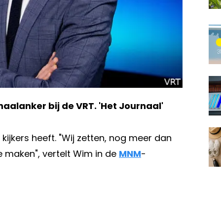
rnaalanker bij de VRT. 'Het Journaal'
jkers heeft. "Wij zetten, nog meer dan
e maken", vertelt Wim in de
MNM
-