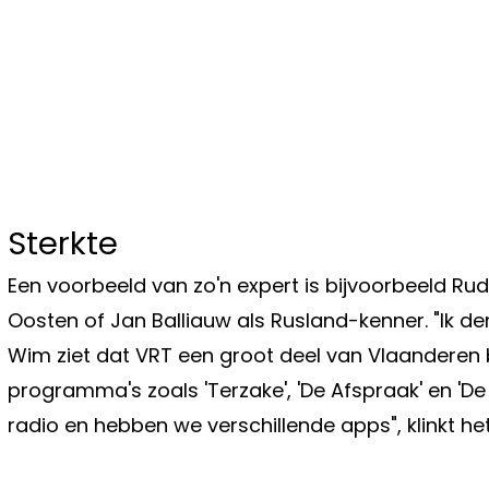
Sterkte
Een voorbeeld van zo'n expert is bijvoorbeeld Rudi
Oosten of Jan Balliauw als Rusland-kenner. "Ik denk
Wim ziet dat VRT een groot deel van Vlaanderen 
programma's zoals 'Terzake', 'De Afspraak' en 'D
radio en hebben we verschillende apps", klinkt het
Vorig artikel