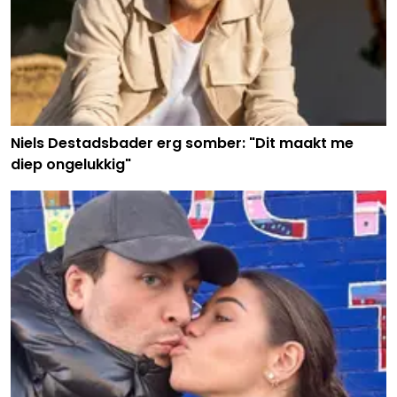
Niels Destadsbader erg somber: "Dit maakt me
diep ongelukkig"