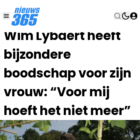
15 OKT 2021, 12:00
•
Wim Lybaert heeft
bijzondere
boodschap voor zijn
vrouw: “Voor mij
hoeft het niet meer”