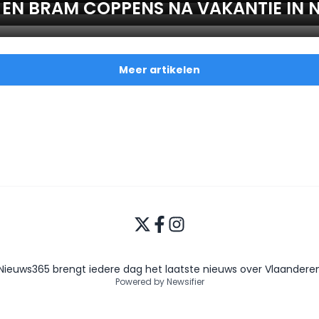
 EN BRAM COPPENS NA VAKANTIE IN 
Meer artikelen
Nieuws365 brengt iedere dag het laatste nieuws over Vlaandere
Powered by Newsifier