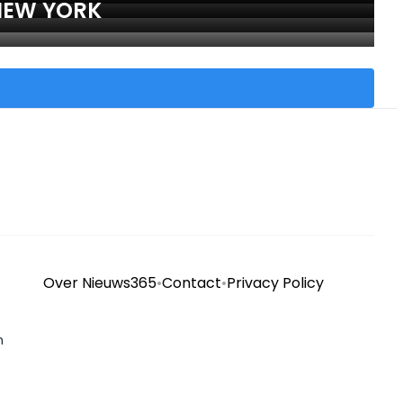
NEW YORK
Over Nieuws365
•
Contact
•
Privacy Policy
n