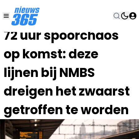
26 FEB , 7:00
•
72 uur spoorchaos
op komst: deze
lijnen bij NMBS
dreigen het zwaarst
getroffen te worden