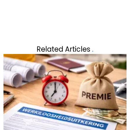
Related Articles
.