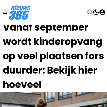
29 JUN , 14:00
•
Vanaf september
wordt kinderopvang
op veel plaatsen fors
duurder: Bekijk hier
hoeveel