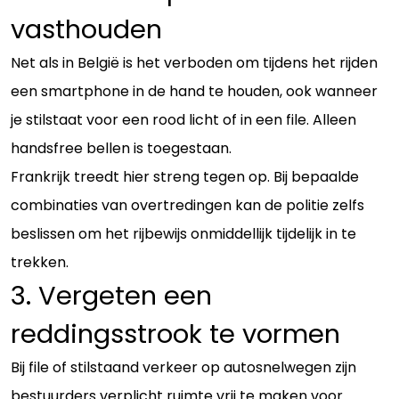
vasthouden
Net als in België is het verboden om tijdens het rijden
een smartphone in de hand te houden, ook wanneer
je stilstaat voor een rood licht of in een file. Alleen
handsfree bellen is toegestaan.
Frankrijk treedt hier streng tegen op. Bij bepaalde
combinaties van overtredingen kan de politie zelfs
beslissen om het rijbewijs onmiddellijk tijdelijk in te
trekken.
3. Vergeten een
reddingsstrook te vormen
Bij file of stilstaand verkeer op autosnelwegen zijn
bestuurders verplicht ruimte vrij te maken voor