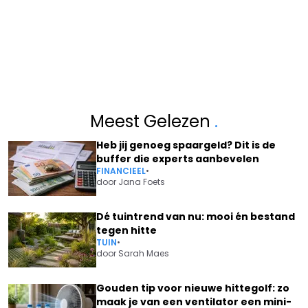
Meest Gelezen
.
Heb jij genoeg spaargeld? Dit is de
buffer die experts aanbevelen
FINANCIEEL
•
door
Jana Foets
Dé tuintrend van nu: mooi én bestand
tegen hitte
TUIN
•
door
Sarah Maes
Gouden tip voor nieuwe hittegolf: zo
maak je van een ventilator een mini-