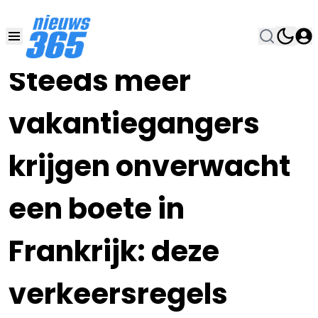
29 JUN , 21:00
•
Steeds meer
vakantiegangers
krijgen onverwacht
een boete in
Frankrijk: deze
verkeersregels