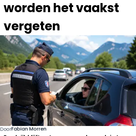
worden het vaakst
vergeten
Fabian Morren
Door