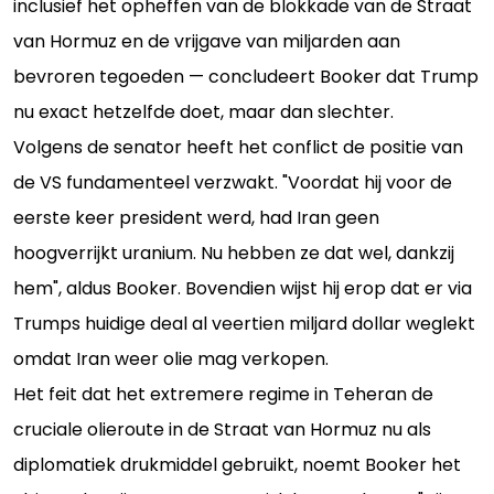
inclusief het opheffen van de blokkade van de Straat
van Hormuz en de vrijgave van miljarden aan
bevroren tegoeden — concludeert Booker dat Trump
nu exact hetzelfde doet, maar dan slechter.
Volgens de senator heeft het conflict de positie van
de VS fundamenteel verzwakt. "Voordat hij voor de
eerste keer president werd, had Iran geen
hoogverrijkt uranium. Nu hebben ze dat wel, dankzij
hem", aldus Booker. Bovendien wijst hij erop dat er via
Trumps huidige deal al veertien miljard dollar weglekt
omdat Iran weer olie mag verkopen.
Het feit dat het extremere regime in Teheran de
cruciale olieroute in de Straat van Hormuz nu als
diplomatiek drukmiddel gebruikt, noemt Booker het