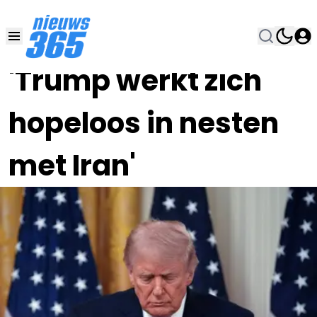
25 MEI , 11:00
•
'Trump werkt zich
hopeloos in nesten
met Iran'