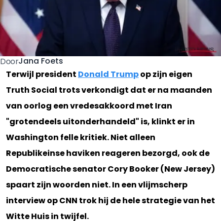
Jana Foets
Door
Terwijl president
Donald Trump
op zijn eigen
Truth Social trots verkondigt dat er na maanden
van oorlog een vredesakkoord met Iran
"grotendeels uitonderhandeld" is, klinkt er in
Washington felle kritiek. Niet alleen
Republikeinse haviken reageren bezorgd, ook de
Democratische senator Cory Booker (New Jersey)
spaart zijn woorden niet. In een vlijmscherp
interview op CNN trok hij de hele strategie van het
Witte Huis in twijfel.