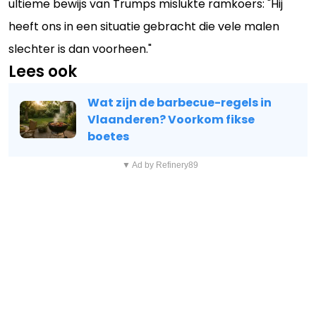
ultieme bewijs van Trumps mislukte ramkoers: "Hij
heeft ons in een situatie gebracht die vele malen
slechter is dan voorheen."
Lees ook
Wat zijn de barbecue-regels in
Vlaanderen? Voorkom fikse
boetes
▼ Ad by Refinery89