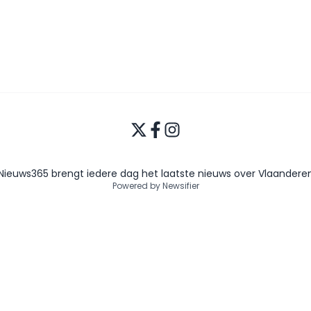
Nieuws365 brengt iedere dag het laatste nieuws over Vlaandere
Powered by Newsifier