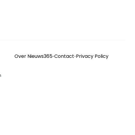
Over Nieuws365
•
Contact
•
Privacy Policy
n