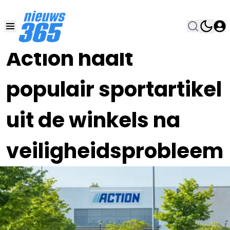
06 JAN , 20:00
•
Action haalt
populair sportartikel
uit de winkels na
veiligheidsprobleem