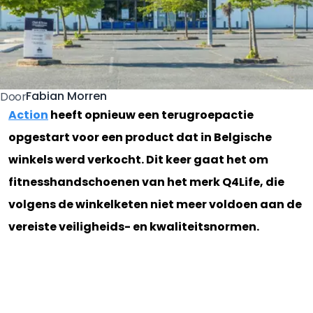
Fabian Morren
Door
Action
heeft opnieuw een terugroepactie
opgestart voor een product dat in Belgische
winkels werd verkocht. Dit keer gaat het om
fitnesshandschoenen van het merk Q4Life, die
volgens de winkelketen niet meer voldoen aan de
vereiste veiligheids- en kwaliteitsnormen.