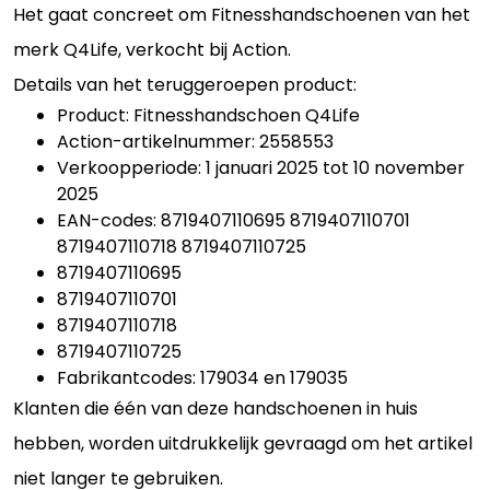
Het gaat concreet om Fitnesshandschoenen van het
merk Q4Life, verkocht bij Action.
Details van het teruggeroepen product:
Product: Fitnesshandschoen Q4Life
Action-artikelnummer: 2558553
Verkoopperiode: 1 januari 2025 tot 10 november
2025
EAN-codes: 8719407110695 8719407110701
8719407110718 8719407110725
8719407110695
8719407110701
8719407110718
8719407110725
Fabrikantcodes: 179034 en 179035
Klanten die één van deze handschoenen in huis
hebben, worden uitdrukkelijk gevraagd om het artikel
niet langer te gebruiken.