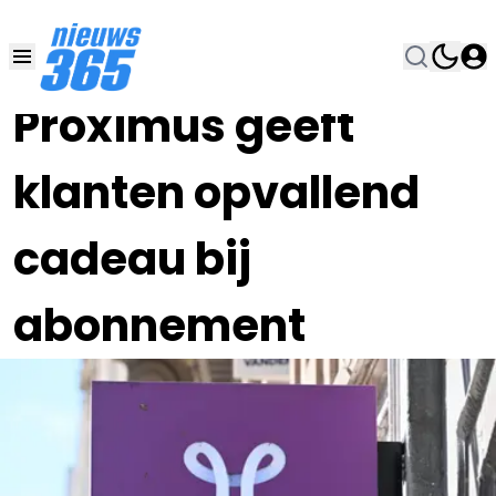
28 NOV 2025, 9:00
•
Proximus geeft
klanten opvallend
cadeau bij
abonnement