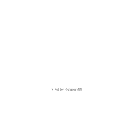
▼ Ad by Refinery89