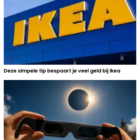
Deze simpele tip bespaart je veel geld bij Ikea