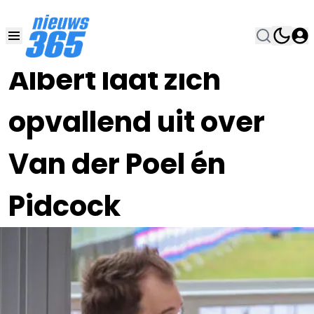
14 DEC 2023, 18:45
•
Albert laat zich
opvallend uit over
Van der Poel én
Pidcock