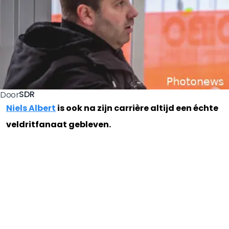
SDR
Door
Niels Albert
is ook na zijn carrière altijd een échte
veldritfanaat gebleven.