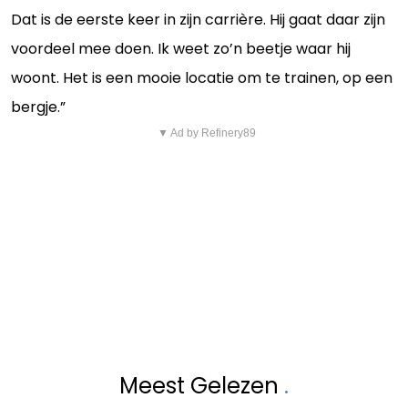
Dat is de eerste keer in zijn carrière. Hij gaat daar zijn
voordeel mee doen. Ik weet zo’n beetje waar hij
woont. Het is een mooie locatie om te trainen, op een
bergje.”
▼ Ad by Refinery89
Meest Gelezen
.