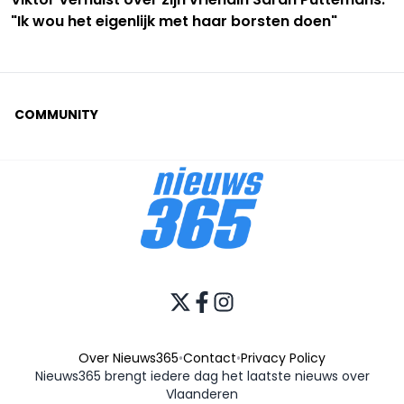
"Ik wou het eigenlijk met haar borsten doen"
COMMUNITY
Over Nieuws365
•
Contact
•
Privacy Policy
Nieuws365 brengt iedere dag het laatste nieuws over
Vlaanderen