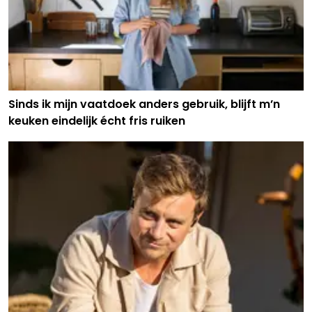
Sinds ik mijn vaatdoek anders gebruik, blijft m’n
keuken eindelijk écht fris ruiken