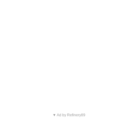
▼ Ad by Refinery89