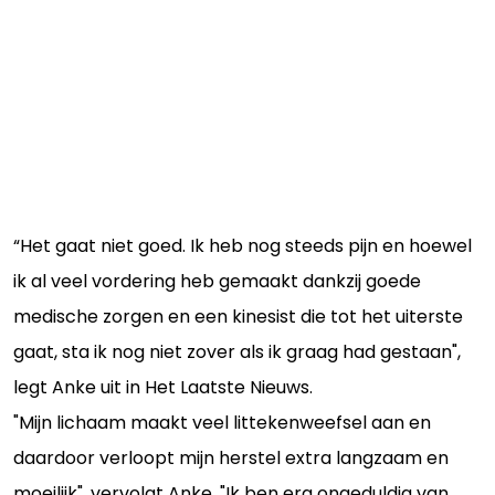
“Het gaat niet goed. Ik heb nog steeds pijn en hoewel
ik al veel vordering heb gemaakt dankzij goede
medische zorgen en een kinesist die tot het uiterste
gaat, sta ik nog niet zover als ik graag had gestaan",
legt Anke uit in Het Laatste Nieuws.
"Mijn lichaam maakt veel littekenweefsel aan en
daardoor verloopt mijn herstel extra langzaam en
moeilijk", vervolgt Anke. "Ik ben erg ongeduldig van