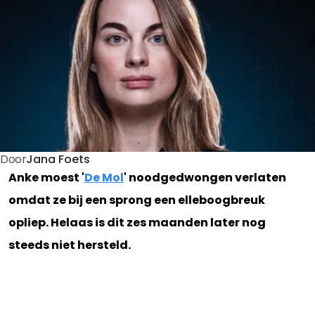
Jana Foets
Door
Anke moest '
De Mol
' noodgedwongen verlaten
omdat ze bij een sprong een elleboogbreuk
opliep. Helaas is dit zes maanden later nog
steeds niet hersteld.