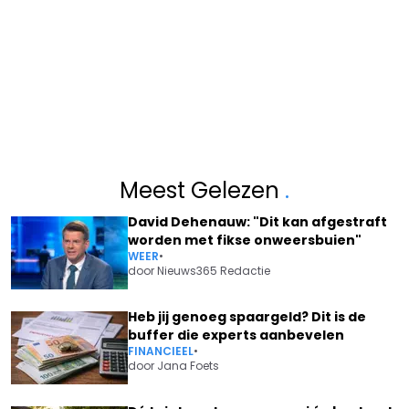
Meest Gelezen
.
David Dehenauw: "Dit kan afgestraft
worden met fikse onweersbuien"
WEER
•
door
Nieuws365 Redactie
Heb jij genoeg spaargeld? Dit is de
buffer die experts aanbevelen
FINANCIEEL
•
door
Jana Foets