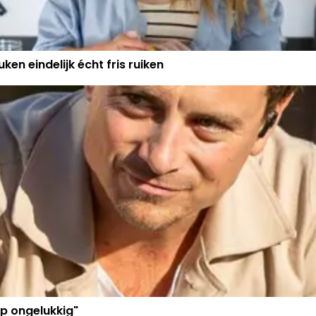
ken eindelijk écht fris ruiken
p ongelukkig"