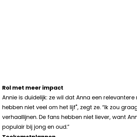
Rol met meer impact
Annie is duidelijk: ze wil dat Anna een relevantere 
hebben niet veel om het lijf", zegt ze. “Ik zou gra
verhaallijnen. De fans hebben niet liever, want An
populair bij jong en oud.”
Toekomstplannen