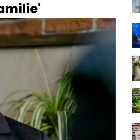
amilie'