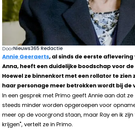
Nieuws365 Redactie
Door
Annie Geeraerts
, al sinds de eerste afleverin
Anna, heeft een duidelijke boodschap voor d
Hoewel ze binnenkort met een rollator te zien za
haar personage meer betrokken wordt bij de v
In een gesprek met Primo geeft Annie aan dat ze
steeds minder worden opgeroepen voor opnames.
meer op de voorgrond staan, maar Ray en ik zijn
krijgen", vertelt ze in Primo.