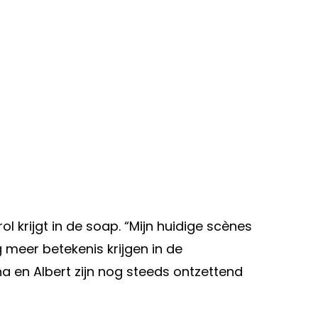
rol krijgt in de soap. “Mijn huidige scènes
ag meer betekenis krijgen in de
na en Albert zijn nog steeds ontzettend