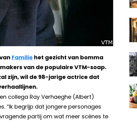
g van
Familie
het gezicht van bomma
e makers van de populaire VTM-soap.
l zijn, wil de 98-jarige actrice dat
erhaallijnen.
 en collega Ray Verhaeghe (Albert)
 “Ik begrijp dat jongere personages
 vragende partij om wat meer scènes te