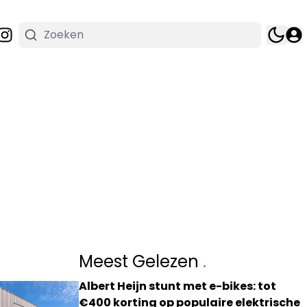
Meest Gelezen
.
Albert Heijn stunt met e-bikes: tot
€400 korting op populaire elektrische