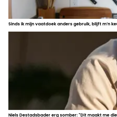
Sinds ik mijn vaatdoek anders gebruik, blijft m’n keu
Niels Destadsbader erg somber: "Dit maakt me die