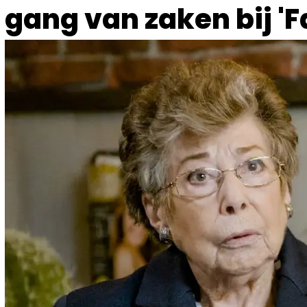
gang van zaken bij 'F