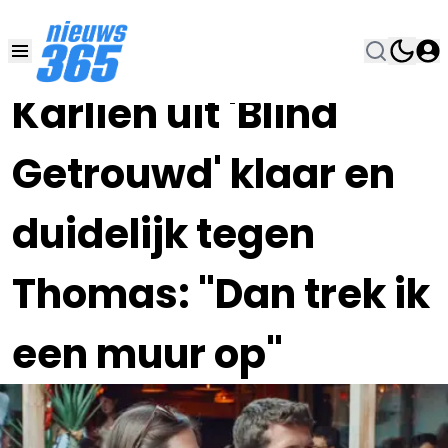
14 DEC 2024, 9:54
•
Karlien uit 'Blind
Getrouwd' klaar en
duidelijk tegen
Thomas: "Dan trek ik
een muur op"