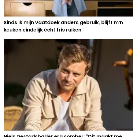
Sinds ik mijn vaatdoek anders gebruik, blijft m’n
keuken eindelijk écht fris ruiken
Niels Destadsbader erg somber: "Dit maakt me