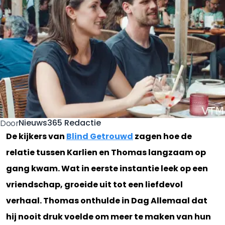
Nieuws365 Redactie
Door
De kijkers van
Blind Getrouwd
zagen hoe de
relatie tussen Karlien en Thomas langzaam op
gang kwam. Wat in eerste instantie leek op een
vriendschap, groeide uit tot een liefdevol
verhaal. Thomas onthulde in Dag Allemaal dat
hij nooit druk voelde om meer te maken van hun