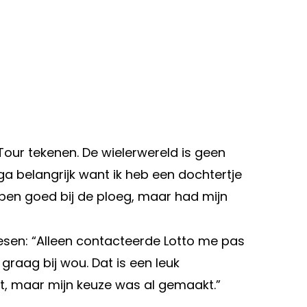
our tekenen. De wielerwereld is geen
ga belangrijk want ik heb een dochtertje
 ben goed bij de ploeg, maar had mijn
esen: “Alleen contacteerde Lotto me pas
 graag bij wou. Dat is een leuk
, maar mijn keuze was al gemaakt.”