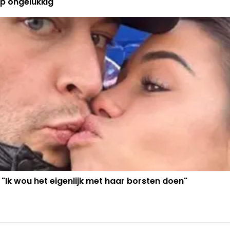
p ongelukkig"
 "Ik wou het eigenlijk met haar borsten doen"