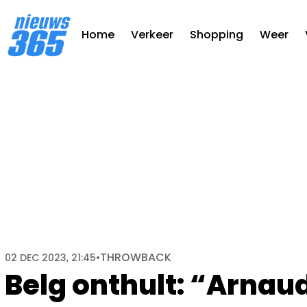
Home
Verkeer
Shopping
Weer
THROWBACK
02 DEC 2023, 21:45
•
Belg onthult: “Arnaud