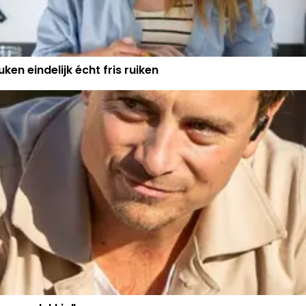
ken eindelijk écht fris ruiken