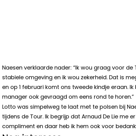
Naesen verklaarde nader: “Ik wou graag voor de T
stabiele omgeving en ik wou zekerheid. Dat is me
en op 1 februari komt ons tweede kindje eraan. Ik
manager ook gevraagd om eens rond te horen.”
Lotto was simpelweg te laat met te polsen bij Na
tijdens de Tour. Ik begrijp dat Arnaud De Lie me er
compliment en daar heb ik hem ook voor bedankt