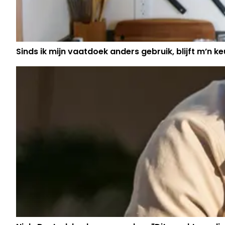
Sinds ik mijn vaatdoek anders gebruik, blijft m’n keu