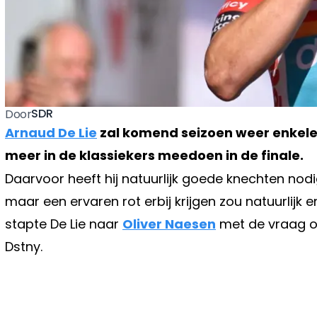
SDR
Door
Arnaud De Lie
zal komend seizoen weer enkele s
meer in de klassiekers meedoen in de finale.
Daarvoor heeft hij natuurlijk goede knechten nodig
maar een ervaren rot erbij krijgen zou natuurlijk e
stapte De Lie naar
Oliver Naesen
met de vraag of 
Dstny.