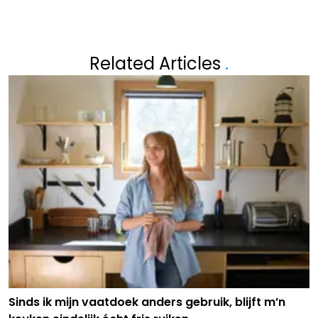
Related Articles
.
Sinds ik mijn vaatdoek anders gebruik, blijft m’n