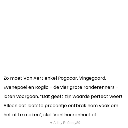
Zo moet Van Aert enkel Pogacar, Vingegaard,
Evenepoel en Roglic - de vier grote ronderenners -
laten voorgaan. “Dat geeft zijn waarde perfect weer!
Alleen dat laatste procentje ontbrak hem vaak om
het af te maken”, sluit Vanthourenhout af.
▼ Ad by Refinery89