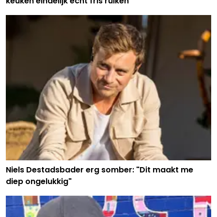
keuken eindelijk écht fris ruiken
Niels Destadsbader erg somber: "Dit maakt me
diep ongelukkig"