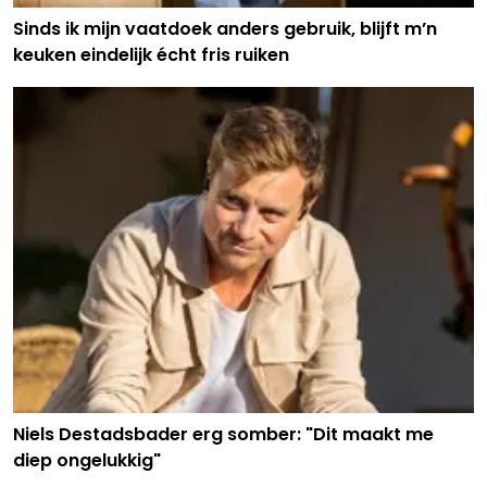
Sinds ik mijn vaatdoek anders gebruik, blijft m’n
keuken eindelijk écht fris ruiken
Niels Destadsbader erg somber: "Dit maakt me
diep ongelukkig"