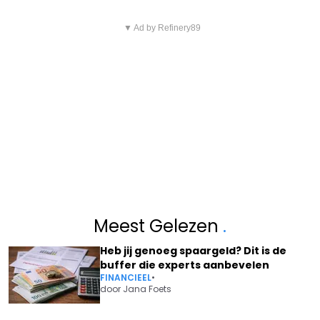
▼ Ad by Refinery89
Meest Gelezen
.
Heb jij genoeg spaargeld? Dit is de
buffer die experts aanbevelen
FINANCIEEL
•
door
Jana Foets