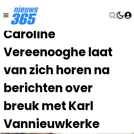
04 JUL 2024, 12:00
•
Caroline
Vereenooghe laat
van zich horen na
berichten over
breuk met Karl
Vannieuwkerke