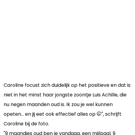
Caroline focust zich duidelijk op het positieve en dat is
niet in het minst haar jongste zoontje Luis Achille, die
nu negen maanden oud is. Ik zou je wel kunnen
opeten… en jij eet ook effectief alles op 🤭", schrijft
Caroline bij de foto.
"9 maandjes oud ben je vandaag, een mijlpaal. 9