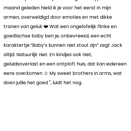
maand geleden hield ik je voor het eerst in mijn
armen, overweldigd door emoties en met dikke
tranen van geluk ❤️ Wat een ongelofelijk flinke en
goedlachse baby ben je, onbevreesd, een echt
karaktertje.“Baby’s kunnen niet stout zijn” zegt Jack
altijd. Natuurlijk niet. En kindjes ook niet,
geluidsoverlast en een ontploft huis, dat kan iedereen
eens overkomen ☺️ My sweet brothers in arms, wat
doen jullie het goed ", luidt het nog.