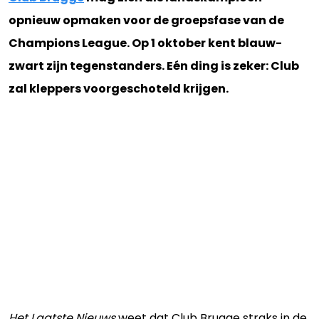
opnieuw opmaken voor de groepsfase van de
Champions League. Op 1 oktober kent blauw-
zwart zijn tegenstanders. Eén ding is zeker: Club
zal kleppers voorgeschoteld krijgen.
Het Laatste Nieuws
weet dat Club Brugge straks in de