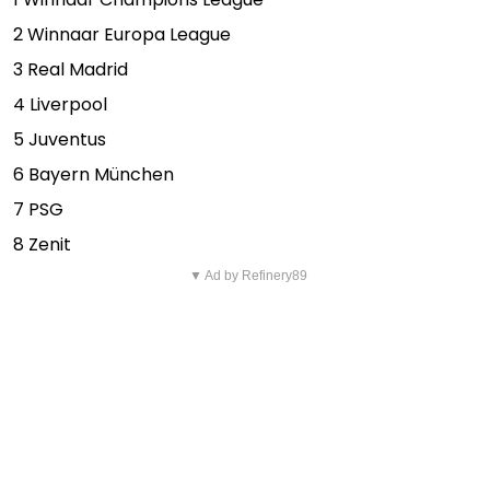
2 Winnaar Europa League
3 Real Madrid
4 Liverpool
5 Juventus
6 Bayern München
7 PSG
8 Zenit
▼ Ad by Refinery89