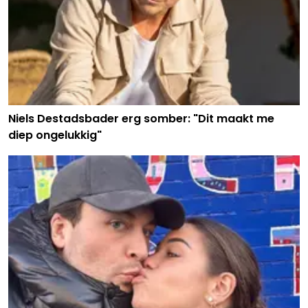
Niels Destadsbader erg somber: "Dit maakt me
diep ongelukkig"