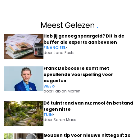
Meest Gelezen
.
Heb jij genoeg spaargeld? Dit is de
buffer die experts aanbevelen
FINANCIEEL
•
door
Jana Foets
Frank Deboosere komt met
opvallende voorspelling voor
augustus
WEER
•
door
Fabian Morren
Dé tuintrend van nu: mooi én bestand
tegen hitte
TUIN
•
door
Sarah Maes
Gouden tip voor nieuwe hittegolf: zo