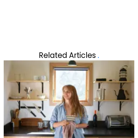
Related Articles
.