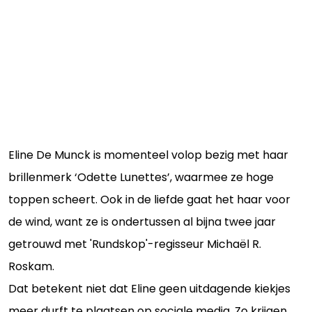
Eline De Munck is momenteel volop bezig met haar
brillenmerk ‘Odette Lunettes’, waarmee ze hoge
toppen scheert. Ook in de liefde gaat het haar voor
de wind, want ze is ondertussen al bijna twee jaar
getrouwd met 'Rundskop'-regisseur Michaël R.
Roskam.
Dat betekent niet dat Eline geen uitdagende kiekjes
meer durft te plaatsen op sociale media. Zo krijgen