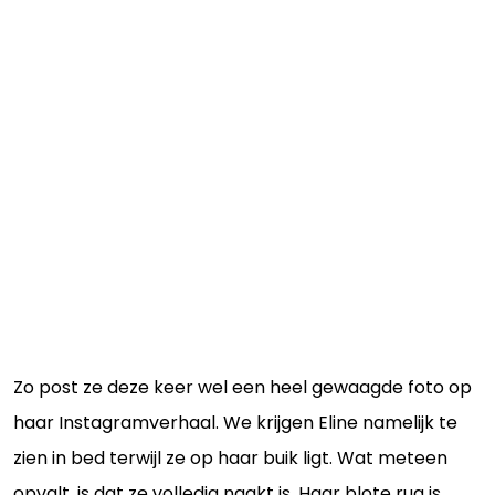
Zo post ze deze keer wel een heel gewaagde foto op
haar Instagramverhaal. We krijgen Eline namelijk te
zien in bed terwijl ze op haar buik ligt. Wat meteen
opvalt, is dat ze volledig naakt is. Haar blote rug is