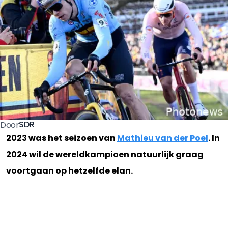
SDR
Door
2023 was het seizoen van
Mathieu van der Poel
. In
2024 wil de wereldkampioen natuurlijk graag
voortgaan op hetzelfde elan.