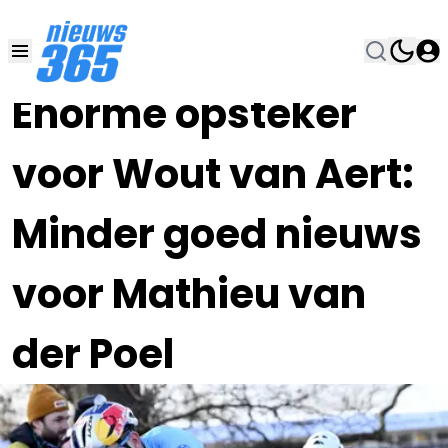
19 OKT 2023, 20:45
•
Énorme opsteker
voor Wout van Aert:
Minder goed nieuws
voor Mathieu van
der Poel