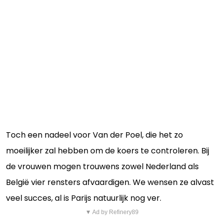
Toch een nadeel voor Van der Poel, die het zo
moeilijker zal hebben om de koers te controleren. Bij
de vrouwen mogen trouwens zowel Nederland als
België vier rensters afvaardigen. We wensen ze alvast
veel succes, al is Parijs natuurlijk nog ver.
▼ Ad by Refinery89